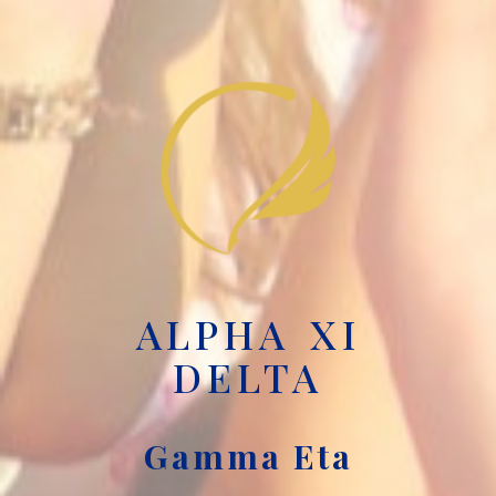
ALPHA XI
DELTA
Gamma Eta